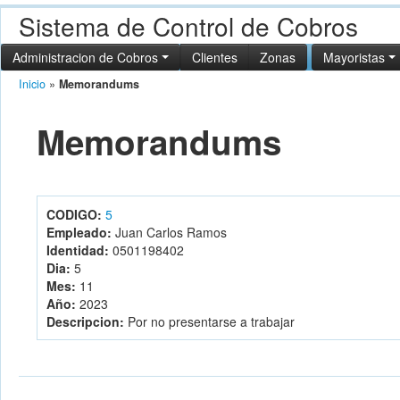
Sistema de Control de Cobros
Administracion de Cobros
Clientes
Zonas
Mayoristas
Inicio
»
Memorandums
Memorandums
CODIGO:
5
Empleado:
Juan Carlos Ramos
Identidad:
0501198402
Dia:
5
Mes:
11
Año:
2023
Descripcion:
Por no presentarse a trabajar