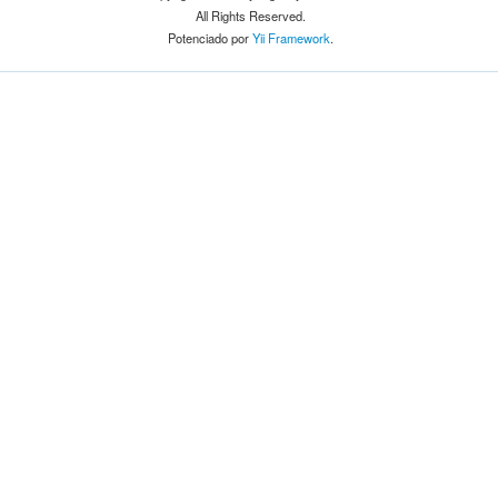
All Rights Reserved.
Potenciado por
Yii Framework
.