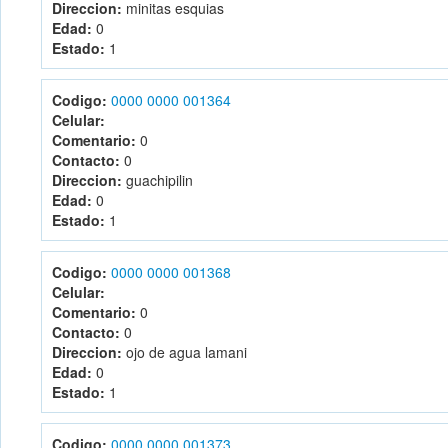
Direccion:
minitas esquias
Edad:
0
Estado:
1
Codigo:
0000 0000 001364
Celular:
Comentario:
0
Contacto:
0
Direccion:
guachipilin
Edad:
0
Estado:
1
Codigo:
0000 0000 001368
Celular:
Comentario:
0
Contacto:
0
Direccion:
ojo de agua lamani
Edad:
0
Estado:
1
Codigo:
0000 0000 001373