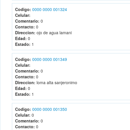
Codigo:
0000 0000 001324
Celular:
Comentario:
0
Contacto:
0
Direccion:
ojo de agua lamani
Edad:
0
Estado:
1
Codigo:
0000 0000 001349
Celular:
Comentario:
0
Contacto:
0
Direccion:
loma alta sanjeronimo
Edad:
0
Estado:
1
Codigo:
0000 0000 001350
Celular:
0
Comentario:
0
Contacto:
0