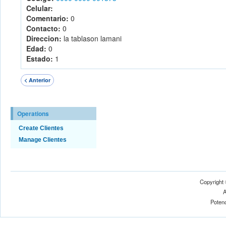
Celular:
Comentario:
0
Contacto:
0
Direccion:
la tablason lamani
Edad:
0
Estado:
1
< Anterior
Operations
Create Clientes
Manage Clientes
Copyright
A
Poten