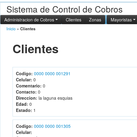
Sistema de Control de Cobros
Administracion de Cobros
Clientes
Zonas
Mayoristas
Inicio
»
Clientes
Clientes
Codigo:
0000 0000 001291
Celular:
0
Comentario:
0
Contacto:
0
Direccion:
la laguna esquias
Edad:
0
Estado:
1
Codigo:
0000 0000 001305
Celular: