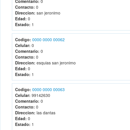
Comentario:
0
Contacto:
0
Direccion:
san jeronimo
Edad:
0
Estado:
1
Codigo:
0000 0000 00062
Celular:
0
Comentario:
0
Contacto:
0
Direccion:
esquias san jeronimo
Edad:
0
Estado:
1
Codigo:
0000 0000 00063
Celular:
99142630
Comentario:
0
Contacto:
0
Direccion:
las dantas
Edad:
0
Estado:
1