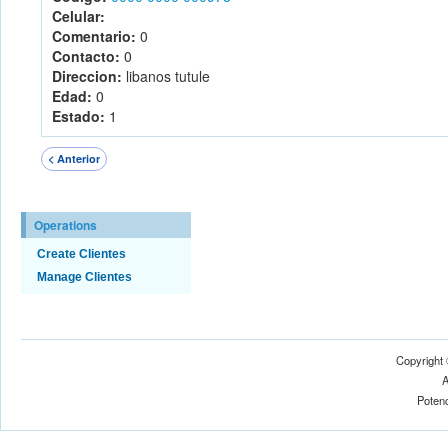
Celular:
Comentario:
0
Contacto:
0
Direccion:
libanos tutule
Edad:
0
Estado:
1
< Anterior
Operations
Create Clientes
Manage Clientes
Copyright
A
Poten