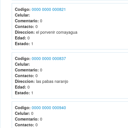
Codigo:
0000 0000 000821
Celular:
Comentario:
0
Contacto:
0
Direccion:
el porvenir comayagua
Edad:
0
Estado:
1
Codigo:
0000 0000 000837
Celular:
Comentario:
0
Contacto:
0
Direccion:
las pabas naranjo
Edad:
0
Estado:
1
Codigo:
0000 0000 000940
Celular:
0
Comentario:
0
Contacto:
0