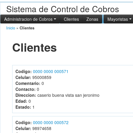
Sistema de Control de Cobros
Administracion de Cobros
Clientes
Zonas
Mayoristas
Inicio
»
Clientes
Clientes
Codigo:
0000 0000 000571
Celular:
95000859
Comentario:
0
Contacto:
0
Direccion:
caserio buena vista san jeronimo
Edad:
0
Estado:
1
Codigo:
0000 0000 000572
Celular:
98974658